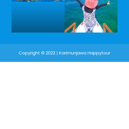
Copyright © 2022 |
Karimunjawa Happytour