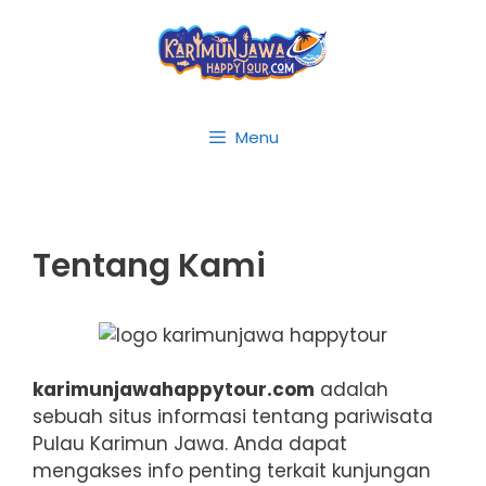
Skip
to
content
Menu
Tentang Kami
karimunjawahappytour.com
adalah
sebuah situs informasi tentang pariwisata
Pulau Karimun Jawa. Anda dapat
mengakses info penting terkait kunjungan