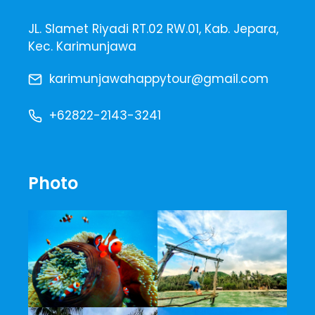
JL. Slamet Riyadi RT.02 RW.01, Kab. Jepara,
Kec. Karimunjawa
karimunjawahappytour@gmail.com
+62822-2143-3241
Photo