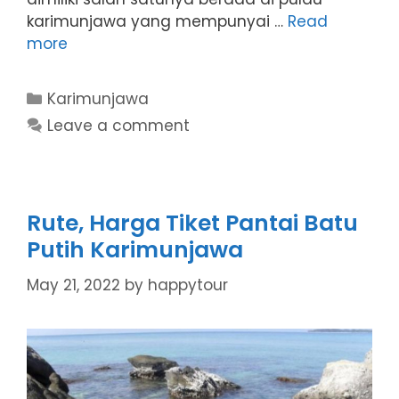
karimunjawa yang mempunyai …
Read
more
Categories
Karimunjawa
Leave a comment
Rute, Harga Tiket Pantai Batu
Putih Karimunjawa
May 21, 2022
by
happytour