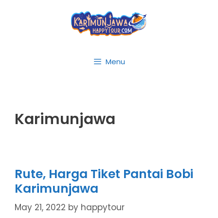
Skip
to
content
Menu
Karimunjawa
Rute, Harga Tiket Pantai Bobi
Karimunjawa
May 21, 2022
by
happytour