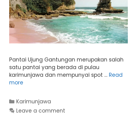
Pantai Ujung Gantungan merupakan salah
satu pantai yang berada di pulau
karimunjawa dan mempunyai spot …
Read
more
Categories
Karimunjawa
Leave a comment