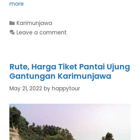
more
Categories
Karimunjawa
Leave a comment
Rute, Harga Tiket Pantai Ujung
Gantungan Karimunjawa
May 21, 2022
by
happytour