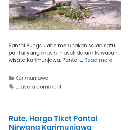
Pantai Bunga Jabe merupakan salah satu
pantai yang masih masuk dalam kawasan
wisata Karimunjawa. Pantai …
Read more
Categories
Karimunjawa
Leave a comment
Rute, Harga Tiket Pantai
Nirwana Karimunjawa