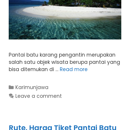
Pantai batu karang pengantin merupakan
salah satu objek wisata berupa pantai yang
bisa ditemukan di …
Read more
Categories
Karimunjawa
Leave a comment
Rute, Harga Tiket Pantai Batu