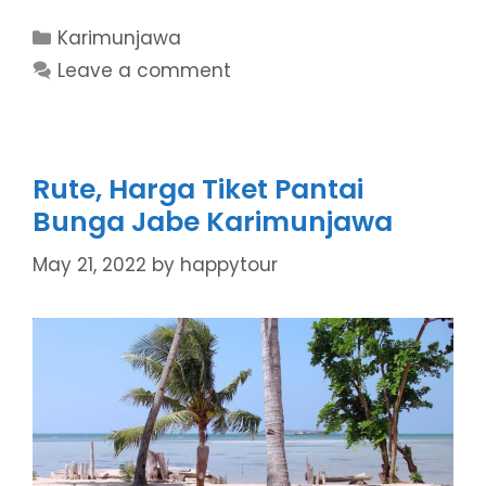
Categories
Karimunjawa
Leave a comment
Rute, Harga Tiket Pantai
Bunga Jabe Karimunjawa
May 21, 2022
by
happytour