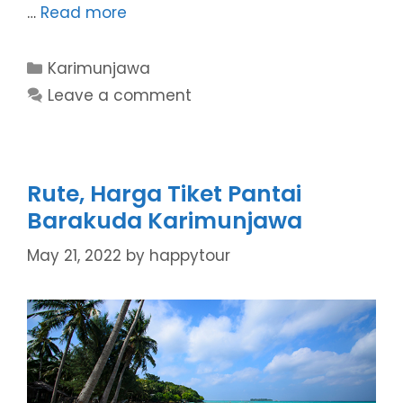
…
Read more
Categories
Karimunjawa
Leave a comment
Rute, Harga Tiket Pantai
Barakuda Karimunjawa
May 21, 2022
by
happytour