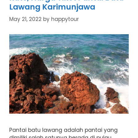
Lawang Karimunjawa
May 21, 2022
by
happytour
Pantai batu lawang adalah pantai yang
dimiliki salah satunya berada di pulau