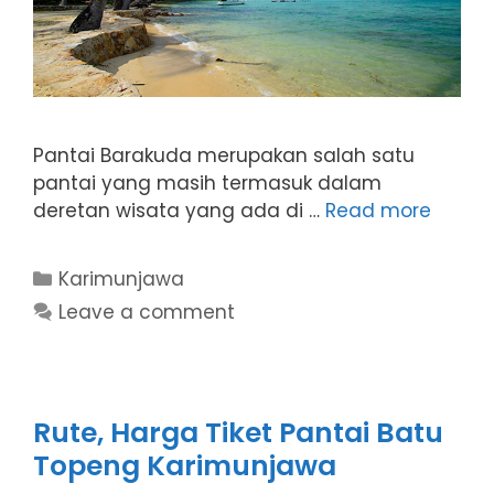
Pantai Barakuda merupakan salah satu
pantai yang masih termasuk dalam
deretan wisata yang ada di …
Read more
Categories
Karimunjawa
Leave a comment
Rute, Harga Tiket Pantai Batu
Topeng Karimunjawa