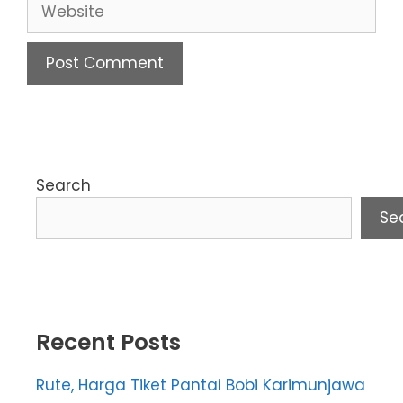
Website
Search
Se
Recent Posts
Rute, Harga Tiket Pantai Bobi Karimunjawa