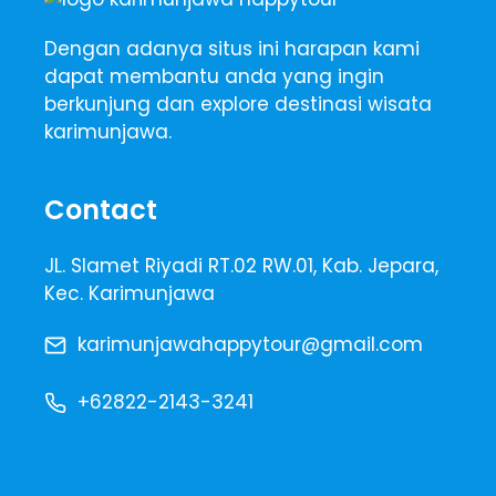
Dengan adanya situs ini harapan kami
dapat membantu anda yang ingin
berkunjung dan explore destinasi wisata
karimunjawa.
Contact
JL. Slamet Riyadi RT.02 RW.01, Kab. Jepara,
Kec. Karimunjawa
karimunjawahappytour@gmail.com
+62822-2143-3241