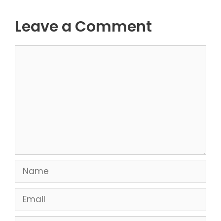
Leave a Comment
Comment
Name
Email