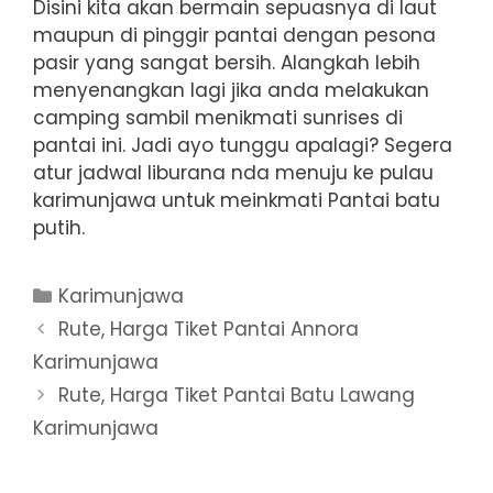
Disini kita akan bermain sepuasnya di laut
maupun di pinggir pantai dengan pesona
pasir yang sangat bersih. Alangkah lebih
menyenangkan lagi jika anda melakukan
camping sambil menikmati sunrises di
pantai ini. Jadi ayo tunggu apalagi? Segera
atur jadwal liburana nda menuju ke pulau
karimunjawa untuk meinkmati Pantai batu
putih.
Categories
Karimunjawa
Rute, Harga Tiket Pantai Annora
Karimunjawa
Rute, Harga Tiket Pantai Batu Lawang
Karimunjawa