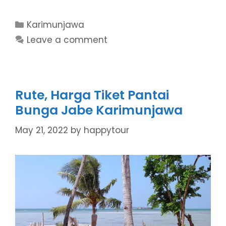
Categories
Karimunjawa
Leave a comment
Rute, Harga Tiket Pantai
Bunga Jabe Karimunjawa
May 21, 2022
by
happytour