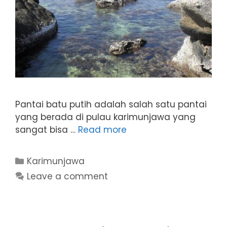
Pantai batu putih adalah salah satu pantai
yang berada di pulau karimunjawa yang
sangat bisa …
Read more
Categories
Karimunjawa
Leave a comment