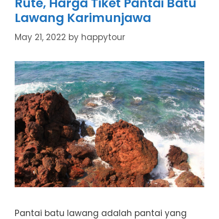
Rute, Harga Tiket Pantai Batu
Lawang Karimunjawa
May 21, 2022
by
happytour
Pantai batu lawang adalah pantai yang