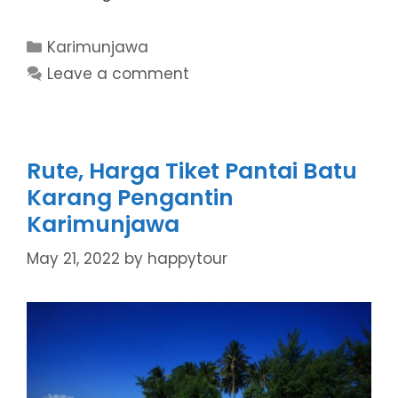
Categories
Karimunjawa
Leave a comment
Rute, Harga Tiket Pantai Batu
Karang Pengantin
Karimunjawa
May 21, 2022
by
happytour