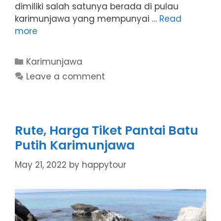
dimiliki salah satunya berada di pulau
karimunjawa yang mempunyai …
Read
more
Categories
Karimunjawa
Leave a comment
Rute, Harga Tiket Pantai Batu
Putih Karimunjawa
May 21, 2022
by
happytour