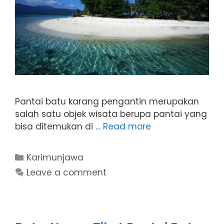
Pantai batu karang pengantin merupakan
salah satu objek wisata berupa pantai yang
bisa ditemukan di …
Read more
Categories
Karimunjawa
Leave a comment