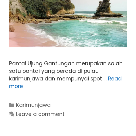
Pantai Ujung Gantungan merupakan salah
satu pantai yang berada di pulau
karimunjawa dan mempunyai spot …
Read
more
Categories
Karimunjawa
Leave a comment