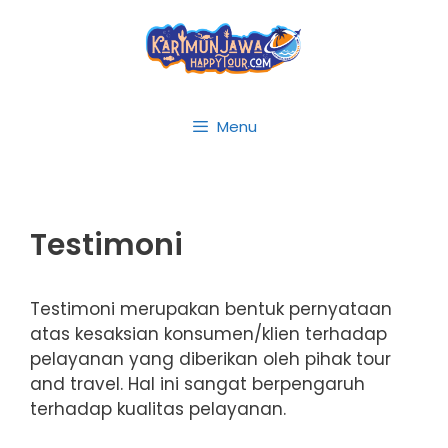
Skip
to
content
Menu
Testimoni
Testimoni merupakan bentuk pernyataan
atas kesaksian konsumen/klien terhadap
pelayanan yang diberikan oleh pihak tour
and travel. Hal ini sangat berpengaruh
terhadap kualitas pelayanan.