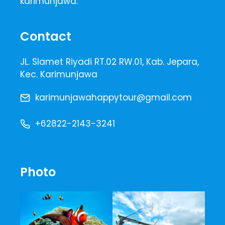
karimunjawa.
Contact
JL. Slamet Riyadi RT.02 RW.01, Kab. Jepara,
Kec. Karimunjawa
karimunjawahappytour@gmail.com
+62822-2143-3241
Photo