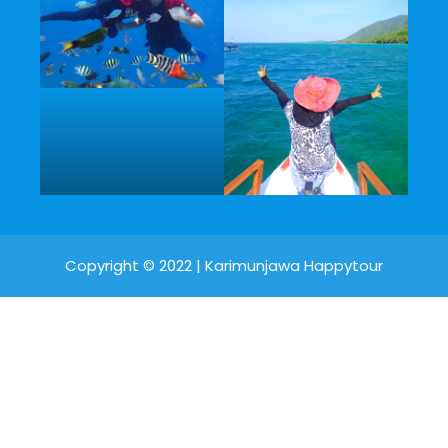
Copyright © 2022 |
Karimunjawa Happytour