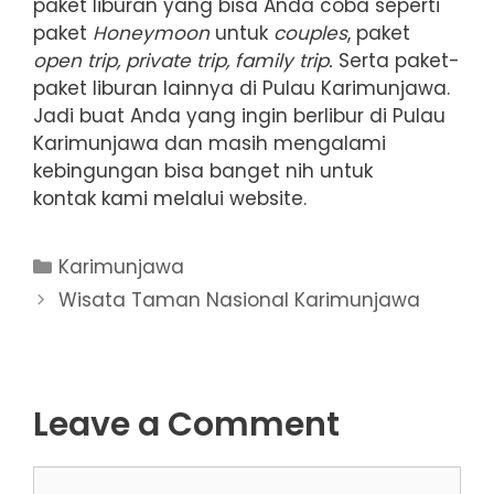
paket liburan yang bisa Anda coba seperti
paket
Honeymoon
untuk
couples
, paket
open trip, private trip, family trip.
Serta paket-
paket liburan lainnya di Pulau Karimunjawa.
Jadi buat Anda yang ingin berlibur di Pulau
Karimunjawa dan masih mengalami
kebingungan bisa banget nih untuk
kontak kami melalui website.
Categories
Karimunjawa
Wisata Taman Nasional Karimunjawa
Leave a Comment
Comment